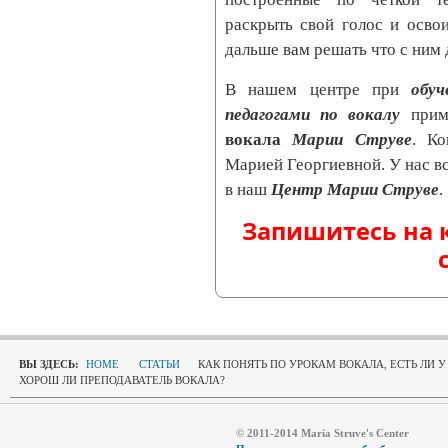
раскрыть свой голос и осво
дальше вам решать что с ним 
В нашем центре при
обу
педагогами по вокалу
приме
вокала
Марии Струве
. Ко
Марией Георгиевной. У нас вс
в наш
Центр Марии Струве
.
Запишитесь на 
ВЫ ЗДЕСЬ:
HOME
СТАТЬИ
КАК ПОНЯТЬ ПО УРОКАМ ВОКАЛА, ЕСТЬ ЛИ 
ХОРОШ ЛИ ПРЕПОДАВАТЕЛЬ ВОКАЛА?
© 2011-2014 Maria Struve's Center