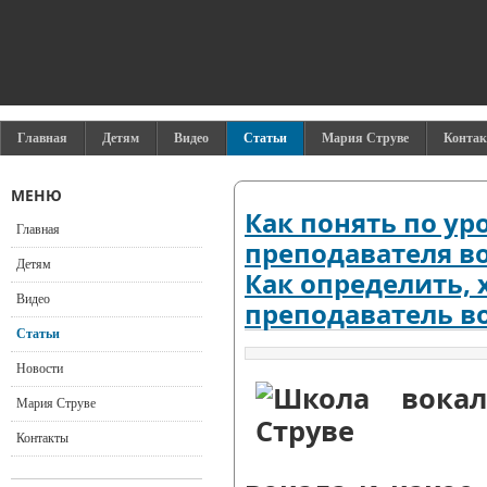
Главная
Детям
Видео
Статьи
Мария Струве
Конта
МЕНЮ
Как понять по уро
Главная
преподавателя в
Детям
Как определить, 
Видео
преподаватель в
Статьи
Новости
Мария Струве
Контакты