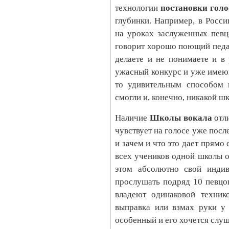
технологии
постановки голо
глубинки. Например, в Росс
на уроках заслуженных певц
говорит хорошо поющий педаг
делаете и не понимаете и в
ужасный конкурс и уже имеющ
то удивительным способом 
смогли и, конечно, никакой шк
Наличие
Школы вокала
отли
чувствует на голосе уже посл
и зачем и что это дает прямо 
всех учеников одной школы о
этом абсолютно свой индив
прослушать подряд 10 певцо
владеют одинаковой техник
выправка или взмах руки у 
особенный и его хочется слуш