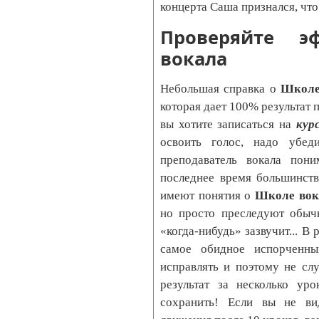
концерта Саша признался, чт
Проверяйте эф
вокала
Небольшая справка о
Школе
которая дает 100% результат 
вы хотите записаться на
кур
освоить голос, надо убед
преподаватель вокала пон
последнее время большинст
имеют понятия о
Школе вок
но просто преследуют обыч
«когда-нибудь» зазвучит... В 
самое обидное испорченн
исправлять и поэтому не сл
результат за несколько ур
сохранить! Если вы не ви