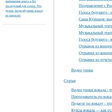
напряжения много и без
Поздравление с Ро
последствий для голоса. Что
делать, когда обучение вокалу
Голоса будущего -
не помогает.
Саша Кулишов: выс
Музыкальный театр
Музыкальный театр
Голоса будущего - 
Отрывок из концер
Отрывки из конце
Отрывки из отчетн
Видео уроки
Статьи
Видео уроки вокала - ч
Преподаватель по вока
Педагог по вокалу - эт
Курсы вокала — как от