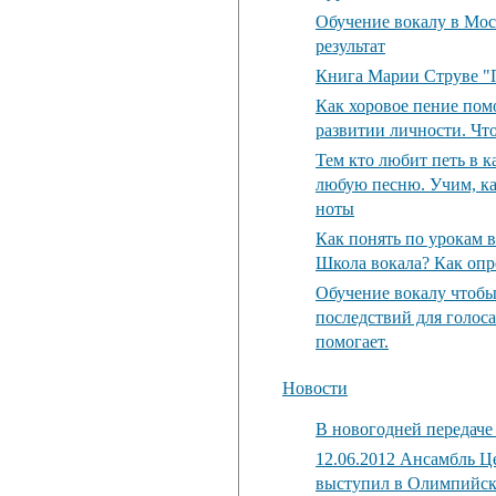
Обучение вокалу в Мос
результат
Книга Марии Струве "Пе
Как хоровое пение пом
развитии личности. Что
Тем кто любит петь в к
любую песню. Учим, как
ноты
Как понять по урокам в
Школа вокала? Как опр
Обучение вокалу чтобы
последствий для голоса
помогает.
Новости
В новогодней передаче
12.06.2012 Ансамбль Ц
выступил в Олимпийс