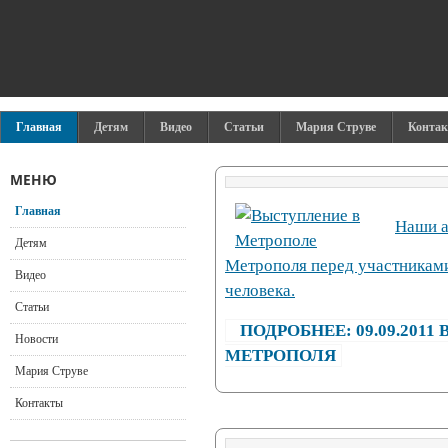
Главная
Детям
Видео
Статьи
Мария Струве
Конта
МЕНЮ
Главная
Наши а
Детям
Метрополя перед участникам
Видео
человека.
Статьи
ПОДРОБНЕЕ: 09.09.201
Новости
МЕТРОПОЛЯ
Мария Струве
Контакты