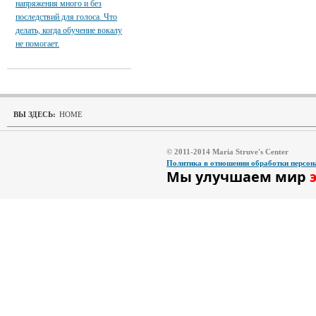
напряжения много и без
последствий для голоса. Что
делать, когда обучение вокалу
не помогает.
ВЫ ЗДЕСЬ:
HOME
© 2011-2014 Maria Struve's Center
Политика в отношении обработки персо
Мы улучшаем мир