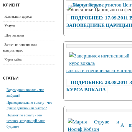
КЛИЕНТ
заповеднике Царицыно на фес
Контакты и адреса
ПОДРОБНЕЕ: 17.09.201
ЗАПОВЕДНИКЕ ЦАРИЦЫ
Услуги
Шоу на заказ
Запись на занятие или
консультацию
Карта сайта
вокала и сценического мастер
СТАТЬИ
ПОДРОБНЕЕ: 28.08.20
КУРСА ВОКАЛА
Видео уроки вокала - что
выбрать?
Преподаватель по вокалу - что
лучше дешево или быстро?
Педагог по вокалу - это
человек, создающий ваше
А вы
будущее